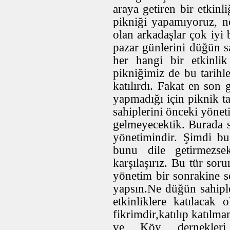
araya getiren bir etkin
pikniği yapamıyoruz, 
olan arkadaşlar çok iyi b
pazar günlerini düğün sa
her hangi bir etkinli
pikniğimiz de bu tarihl
katılırdı. Fakat en son 
yapmadığı için piknik ta
sahiplerini önceki yöne
gelmeyecektik. Burada s
yönetimindir. Şimdi bu
bunu dile getirmezse
karşılaşırız. Bu tür sor
yönetim bir sonrakine so
yapsın.Ne düğün sahipl
etkinliklere katılaca
fikrimdir,katılıp katılm
ve Köy dernekleri 