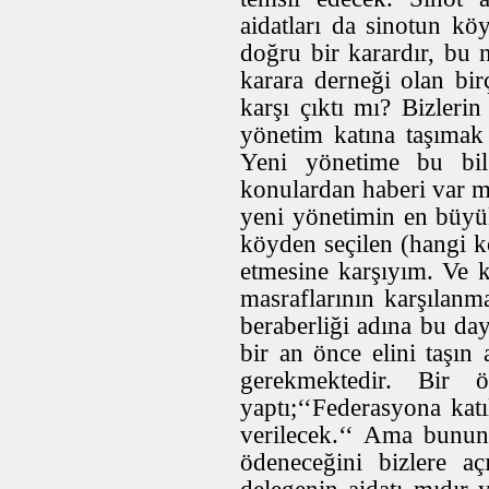
aidatları da sinotun kö
doğru bir karardır, bu 
karara derneği olan bi
karşı çıktı mı? Bizleri
yönetim katına taşıma
Yeni yönetime bu bil
konulardan haberi var 
yeni yönetimin en büyü
köyden seçilen (hangi 
etmesine karşıyım. Ve 
masraflarının karşılanm
beraberliği adına bu d
bir an önce elini taşın
gerekmektedir. Bir 
yaptı;‘‘Federasyona kat
verilecek.‘‘ Ama bunun
ödeneceğini bizlere a