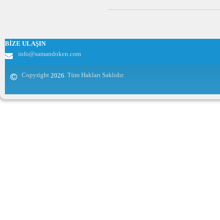
BİZE ULAŞIN
info@samandoken.com
Copyright
. Tüm Hakları Saklıdır.
2026