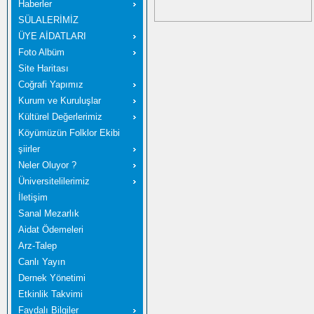
Haberler
SÜLALERİMİZ
ÜYE AİDATLARI
Foto Albüm
Site Haritası
Coğrafi Yapımız
Kurum ve Kuruluşlar
Kültürel Değerlerimiz
Köyümüzün Folklor Ekibi
şiirler
Neler Oluyor ?
Üniversitelilerimiz
İletişim
Sanal Mezarlık
Aidat Ödemeleri
Arz-Talep
Canlı Yayın
Dernek Yönetimi
Etkinlik Takvimi
Faydalı Bilgiler