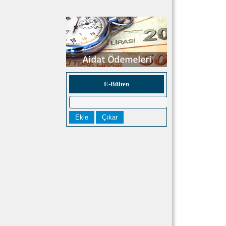
E-Bülten