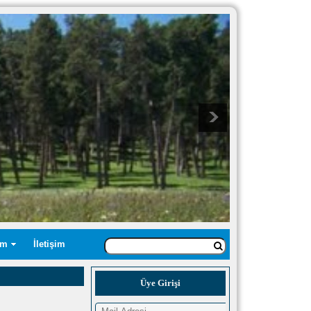
üm
İletişim
Üye Girişi