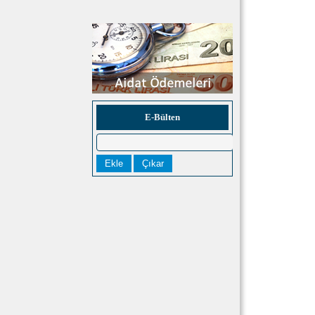
E-Bülten