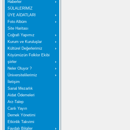
Haberler
SÜLALERİMİZ
ÜYE AİDATLARI
Foto Albüm
Site Haritası
Coğrafi Yapımız
Kurum ve Kuruluşlar
Kültürel Değerlerimiz
Köyümüzün Folklor Ekibi
şiirler
Neler Oluyor ?
Üniversitelilerimiz
İletişim
Sanal Mezarlık
Aidat Ödemeleri
Arz-Talep
Canlı Yayın
Dernek Yönetimi
Etkinlik Takvimi
Faydalı Bilgiler