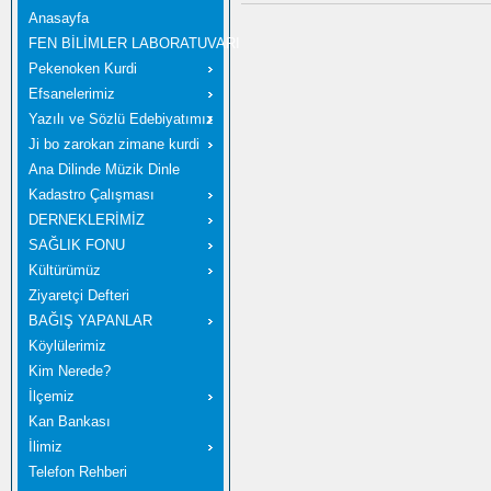
Anasayfa
FEN BİLİMLER LABORATUVARI
Pekenoken Kurdi
Efsanelerimiz
Yazılı ve Sözlü Edebiyatımız
Ji bo zarokan zimane kurdi
Ana Dilinde Müzik Dinle
Kadastro Çalışması
DERNEKLERİMİZ
SAĞLIK FONU
Kültürümüz
Ziyaretçi Defteri
BAĞIŞ YAPANLAR
Köylülerimiz
Kim Nerede?
İlçemiz
Kan Bankası
İlimiz
Telefon Rehberi