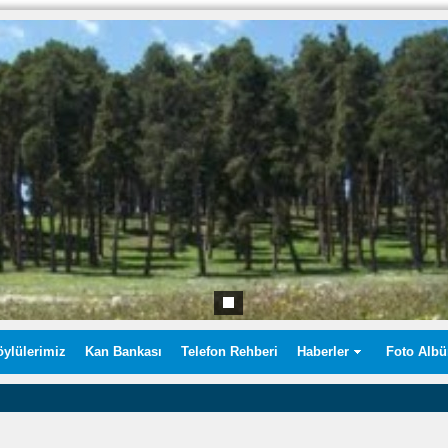
öylülerimiz
Kan Bankası
Telefon Rehberi
Haberler
Foto Alb