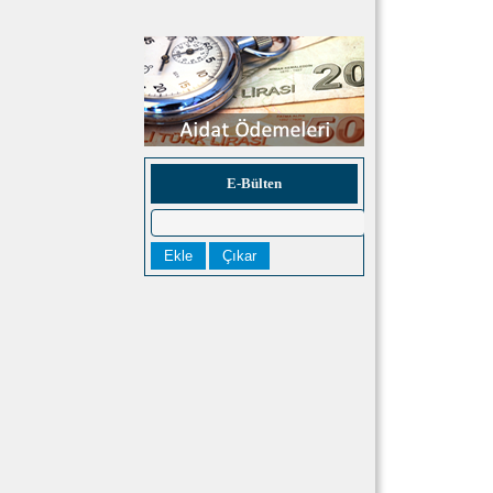
E-Bülten