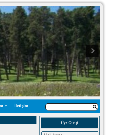
üm
İletişim
Üye Girişi